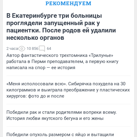
РЕКОМЕНДУЕМ
В Екатеринбурге три больницы
проглядели запущенный рак у
пациентки. После родов ей удалили
несколько органов
2 часа
10 856
64
Автор фантастического трехтомника «Трилунье»
работала в Перми преподавателем, а первую книгу
написала на спор — ее история
«Меня исполосовали всю». Сибирячка похудела на 30
килограммов и выиграла преображение у пластических
хирургов: фото до и после
Победили рак и стали родителями вопреки всему.
История любви якутского бегуна и его жены
Победили опухоль размером с яйцо и вытащили