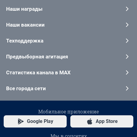
Наши награды
Наши вакансии
Техподдержка
Предвыборная агитация
Статистика канала в MAX
Все города сети
Мобильное приложение
Google Play
App Store
Мы в соцсетях