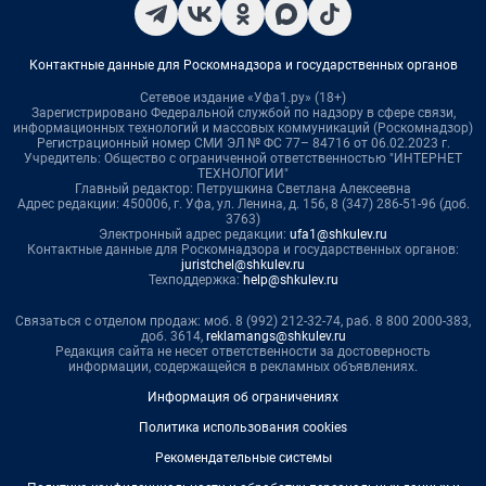
Контактные данные для Роскомнадзора и государственных органов
Сетевое издание «Уфа1.ру» (18+)
Зарегистрировано Федеральной службой по надзору в сфере связи,
информационных технологий и массовых коммуникаций (Роскомнадзор)
Регистрационный номер СМИ ЭЛ № ФС 77– 84716 от 06.02.2023 г.
Учредитель: Общество с ограниченной ответственностью "ИНТЕРНЕТ
ТЕХНОЛОГИИ"
Главный редактор: Петрушкина Светлана Алексеевна
Адрес редакции: 450006, г. Уфа, ул. Ленина, д. 156, 8 (347) 286-51-96 (доб.
3763)
Электронный адрес редакции:
ufa1@shkulev.ru
Контактные данные для Роскомнадзора и государственных органов:
juristchel@shkulev.ru
Техподдержка:
help@shkulev.ru
Связаться с отделом продаж: моб. 8 (992) 212-32-74, раб. 8 800 2000-383,
доб. 3614,
reklamangs@shkulev.ru
Редакция сайта не несет ответственности за достоверность
информации, содержащейся в рекламных объявлениях.
Информация об ограничениях
Политика использования cookies
Рекомендательные системы