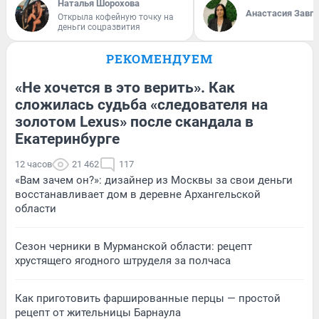
Наталья Шорохова
Анастасия Завг
Открыла кофейную точку на
деньги соцразвития
РЕКОМЕНДУЕМ
«Не хочется в это верить». Как
сложилась судьба «следователя на
золотом Lexus» после скандала в
Екатеринбурге
12 часов
21 462
117
«Вам зачем он?»: дизайнер из Москвы за свои деньги
восстанавливает дом в деревне Архангельской
области
Сезон черники в Мурманской области: рецепт
хрустящего ягодного штруделя за полчаса
Как приготовить фаршированные перцы — простой
рецепт от жительницы Барнаула