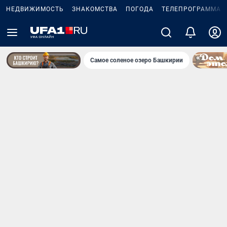
НЕДВИЖИМОСТЬ
ЗНАКОМСТВА
ПОГОДА
ТЕЛЕПРОГРАММА
Самое соленое озеро Башкирии