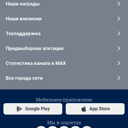
Наши награды
Наши вакансии
Техподдержка
Предвыборная агитация
Статистика канала в MAX
Все города сети
Мобильное приложение
Google Play
App Store
Мы в соцсетях