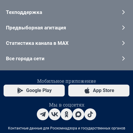
Техподдержка
Предвыборная агитация
Статистика канала в MAX
Все города сети
Мобильное приложение
Google Play
App Store
Мы в соцсетях
Контактные данные для Роскомнадзора и государственных органов