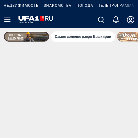
НЕДВИЖИМОСТЬ
ЗНАКОМСТВА
ПОГОДА
ТЕЛЕПРОГРАММА
Самое соленое озеро Башкирии