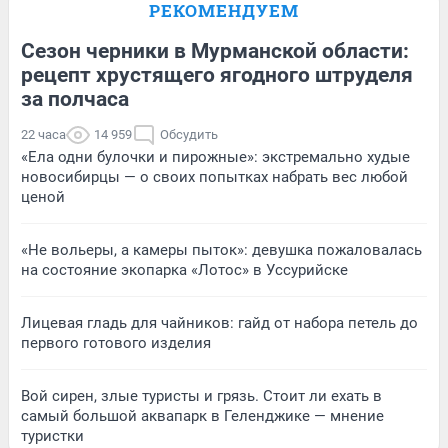
РЕКОМЕНДУЕМ
Сезон черники в Мурманской области:
рецепт хрустящего ягодного штруделя
за полчаса
22 часа
14 959
Обсудить
«Ела одни булочки и пирожные»: экстремально худые
новосибирцы — о своих попытках набрать вес любой
ценой
«Не вольеры, а камеры пыток»: девушка пожаловалась
на состояние экопарка «Лотос» в Уссурийске
Лицевая гладь для чайников: гайд от набора петель до
первого готового изделия
Вой сирен, злые туристы и грязь. Стоит ли ехать в
самый большой аквапарк в Геленджике — мнение
туристки