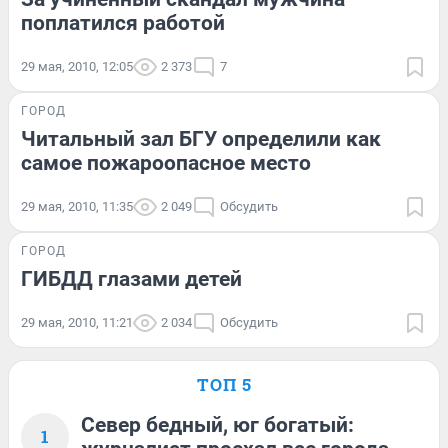
поплатился работой
29 мая, 2010, 12:05
2 373
7
ГОРОД
Читальный зал БГУ определили как
самое пожароопасное место
29 мая, 2010, 11:35
2 049
Обсудить
ГОРОД
ГИБДД глазами детей
29 мая, 2010, 11:21
2 034
Обсудить
ТОП 5
Север бедный, юг богатый:
1