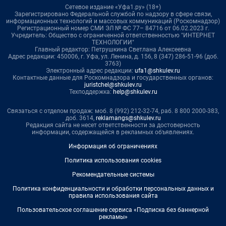
Сетевое издание «Уфа1.ру» (18+)
Зарегистрировано Федеральной службой по надзору в сфере связи,
информационных технологий и массовых коммуникаций (Роскомнадзор)
Регистрационный номер СМИ ЭЛ № ФС 77– 84716 от 06.02.2023 г.
Учредитель: Общество с ограниченной ответственностью "ИНТЕРНЕТ
ТЕХНОЛОГИИ"
Главный редактор: Петрушкина Светлана Алексеевна
Адрес редакции: 450006, г. Уфа, ул. Ленина, д. 156, 8 (347) 286-51-96 (доб.
3763)
Электронный адрес редакции:
ufa1@shkulev.ru
Контактные данные для Роскомнадзора и государственных органов:
juristchel@shkulev.ru
Техподдержка:
help@shkulev.ru
Связаться с отделом продаж: моб. 8 (992) 212-32-74, раб. 8 800 2000-383,
доб. 3614,
reklamangs@shkulev.ru
Редакция сайта не несет ответственности за достоверность
информации, содержащейся в рекламных объявлениях.
Информация об ограничениях
Политика использования cookies
Рекомендательные системы
Политика конфиденциальности и обработки персональных данных и
правила использования сайта
Пользовательское соглашение сервиса «Подписка без баннерной
рекламы»