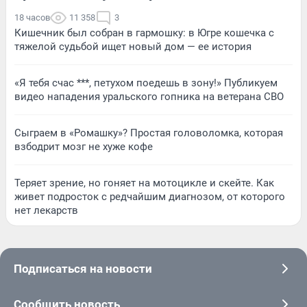
18 часов
11 358
3
Кишечник был собран в гармошку: в Югре кошечка с
тяжелой судьбой ищет новый дом — ее история
«Я тебя счас ***, петухом поедешь в зону!» Публикуем
видео нападения уральского гопника на ветерана СВО
Сыграем в «Ромашку»? Простая головоломка, которая
взбодрит мозг не хуже кофе
Теряет зрение, но гоняет на мотоцикле и скейте. Как
живет подросток с редчайшим диагнозом, от которого
нет лекарств
Подписаться на новости
Сообщить новость