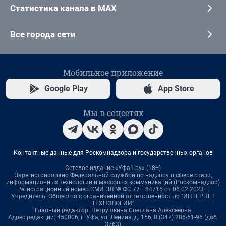
Статистика канала в MAX
Все города сети
Мобильное приложение
Google Play
App Store
Мы в соцсетях
Контактные данные для Роскомнадзора и государственных органов
Сетевое издание «Уфа1.ру» (18+)
Зарегистрировано Федеральной службой по надзору в сфере связи,
информационных технологий и массовых коммуникаций (Роскомнадзор)
Регистрационный номер СМИ ЭЛ № ФС 77– 84716 от 06.02.2023 г.
Учредитель: Общество с ограниченной ответственностью "ИНТЕРНЕТ
ТЕХНОЛОГИИ"
Главный редактор: Петрушкина Светлана Алексеевна
Адрес редакции: 450006, г. Уфа, ул. Ленина, д. 156, 8 (347) 286-51-96 (доб.
3763)