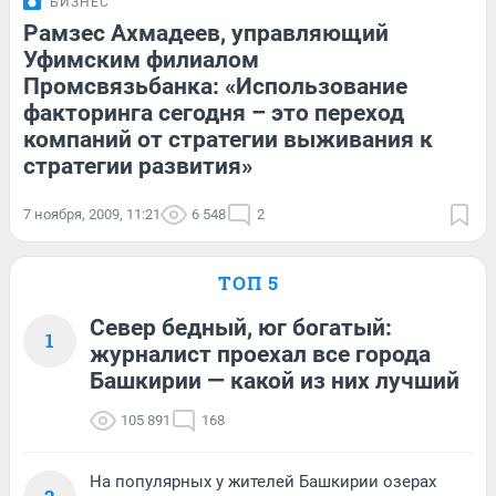
БИЗНЕС
Рамзес Ахмадеев, управляющий
Уфимским филиалом
Промсвязьбанка: «Использование
факторинга сегодня – это переход
компаний от стратегии выживания к
стратегии развития»
7 ноября, 2009, 11:21
6 548
2
ТОП 5
Север бедный, юг богатый:
1
журналист проехал все города
Башкирии — какой из них лучший
105 891
168
На популярных у жителей Башкирии озерах