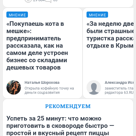
МНЕНИЕ
МНЕНИЕ
«Покупаешь кота в
«За неделю две
мешке»:
были страшные
предприниматель
туристка расска
рассказала, как на
отдыхе в Крым
самом деле устроен
бизнес со складами
дешевых товаров
Наталья Шорохова
Александра Исм
Открыла кофейную точку на
заместитель глав
деньги соцразвития
редактора 63.RU
РЕКОМЕНДУЕМ
Успеть за 25 минут: что можно
приготовить в сковороде быстро —
простой и вкусный рецепт пиццы