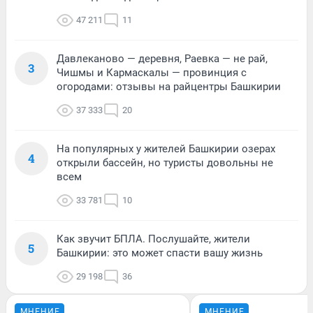
47 211
11
Давлеканово — деревня, Раевка — не рай,
3
Чишмы и Кармаскалы — провинция с
огородами: отзывы на райцентры Башкирии
37 333
20
На популярных у жителей Башкирии озерах
4
открыли бассейн, но туристы довольны не
всем
33 781
10
Как звучит БПЛА. Послушайте, жители
5
Башкирии: это может спасти вашу жизнь
29 198
36
МНЕНИЕ
МНЕНИЕ