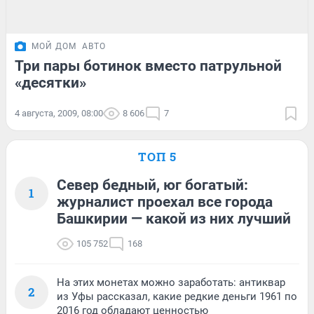
МОЙ ДОМ
АВТО
Три пары ботинок вместо патрульной
«десятки»
4 августа, 2009, 08:00
8 606
7
ТОП 5
Север бедный, юг богатый:
1
журналист проехал все города
Башкирии — какой из них лучший
105 752
168
На этих монетах можно заработать: антиквар
2
из Уфы рассказал, какие редкие деньги 1961 по
2016 год обладают ценностью