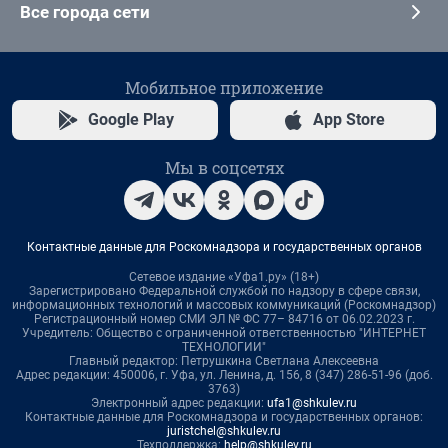
Все города сети
Мобильное приложение
Google Play
App Store
Мы в соцсетях
Контактные данные для Роскомнадзора и государственных органов
Сетевое издание «Уфа1.ру» (18+)
Зарегистрировано Федеральной службой по надзору в сфере связи,
информационных технологий и массовых коммуникаций (Роскомнадзор)
Регистрационный номер СМИ ЭЛ № ФС 77– 84716 от 06.02.2023 г.
Учредитель: Общество с ограниченной ответственностью "ИНТЕРНЕТ
ТЕХНОЛОГИИ"
Главный редактор: Петрушкина Светлана Алексеевна
Адрес редакции: 450006, г. Уфа, ул. Ленина, д. 156, 8 (347) 286-51-96 (доб.
3763)
Электронный адрес редакции:
ufa1@shkulev.ru
Контактные данные для Роскомнадзора и государственных органов:
juristchel@shkulev.ru
Техподдержка:
help@shkulev.ru