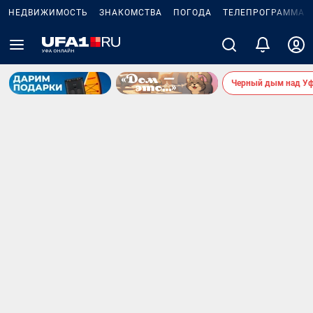
НЕДВИЖИМОСТЬ
ЗНАКОМСТВА
ПОГОДА
ТЕЛЕПРОГРАММА
Черный дым над У