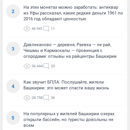
На этих монетах можно заработать: антиквар
2
из Уфы рассказал, какие редкие деньги 1961 по
2016 год обладают ценностью
46 941
11
Давлеканово — деревня, Раевка — не рай,
3
Чишмы и Кармаскалы — провинция с
огородами: отзывы на райцентры Башкирии
36 444
20
Как звучит БПЛА. Послушайте, жители
4
Башкирии: это может спасти вашу жизнь
28 758
36
На популярных у жителей Башкирии озерах
5
открыли бассейн, но туристы довольны не
всем