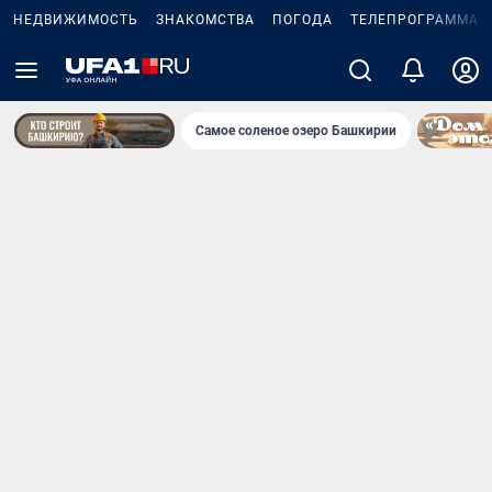
НЕДВИЖИМОСТЬ
ЗНАКОМСТВА
ПОГОДА
ТЕЛЕПРОГРАММА
Самое соленое озеро Башкирии