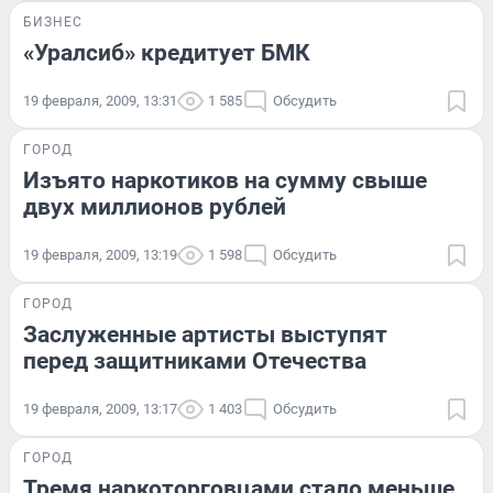
БИЗНЕС
«Уралсиб» кредитует БМК
19 февраля, 2009, 13:31
1 585
Обсудить
ГОРОД
Изъято наркотиков на сумму свыше
двух миллионов рублей
19 февраля, 2009, 13:19
1 598
Обсудить
ГОРОД
Заслуженные артисты выступят
перед защитниками Отечества
19 февраля, 2009, 13:17
1 403
Обсудить
ГОРОД
Тремя наркоторговцами стало меньше