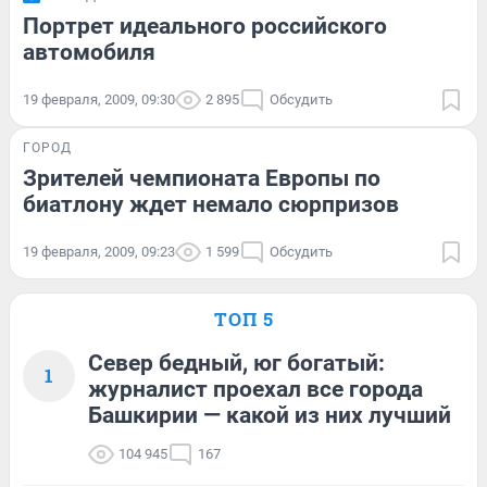
Портрет идеального российского
автомобиля
19 февраля, 2009, 09:30
2 895
Обсудить
ГОРОД
Зрителей чемпионата Европы по
биатлону ждет немало сюрпризов
19 февраля, 2009, 09:23
1 599
Обсудить
ТОП 5
Север бедный, юг богатый:
1
журналист проехал все города
Башкирии — какой из них лучший
104 945
167