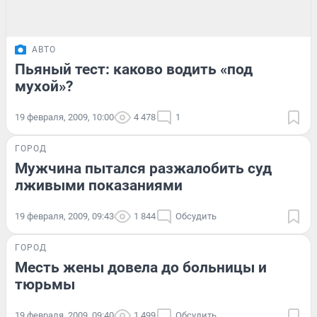
АВТО
Пьяный тест: каково водить «под
мухой»?
19 февраля, 2009, 10:00
4 478
1
ГОРОД
Мужчина пытался разжалобить суд
лживыми показаниями
19 февраля, 2009, 09:43
1 844
Обсудить
ГОРОД
Месть жены довела до больницы и
тюрьмы
19 февраля, 2009, 09:40
1 499
Обсудить