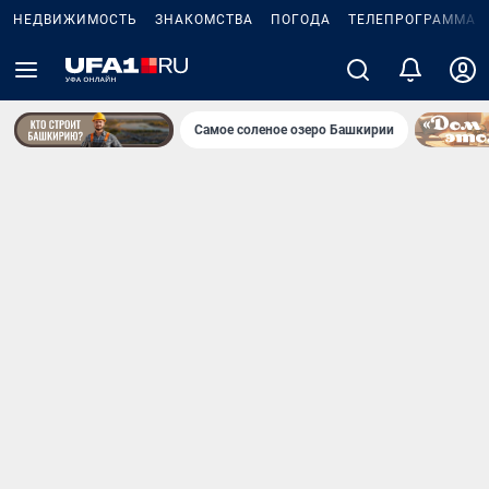
НЕДВИЖИМОСТЬ
ЗНАКОМСТВА
ПОГОДА
ТЕЛЕПРОГРАММА
Самое соленое озеро Башкирии