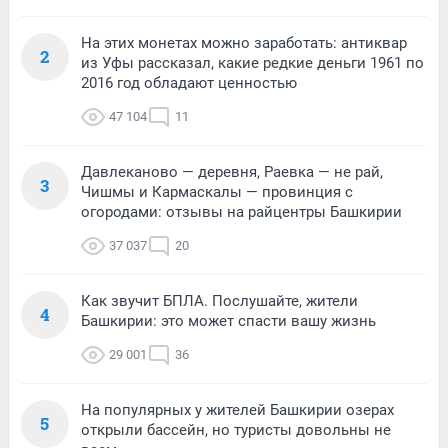
На этих монетах можно заработать: антиквар
2
из Уфы рассказал, какие редкие деньги 1961 по
2016 год обладают ценностью
47 104
11
Давлеканово — деревня, Раевка — не рай,
3
Чишмы и Кармаскалы — провинция с
огородами: отзывы на райцентры Башкирии
37 037
20
Как звучит БПЛА. Послушайте, жители
4
Башкирии: это может спасти вашу жизнь
29 001
36
На популярных у жителей Башкирии озерах
5
открыли бассейн, но туристы довольны не