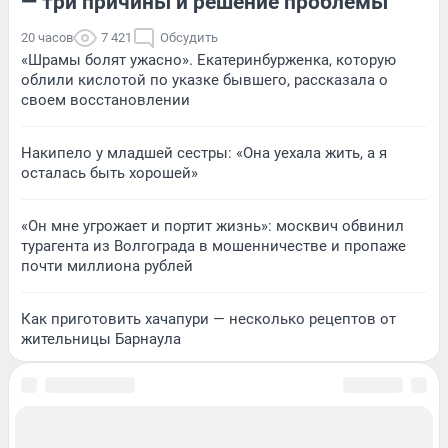
— три причины и решение проблемы
20 часов
7 421
Обсудить
«Шрамы болят ужасно». Екатеринбурженка, которую
облили кислотой по указке бывшего, рассказала о
своем восстановлении
Накипело у младшей сестры: «Она уехала жить, а я
осталась быть хорошей»
«Он мне угрожает и портит жизнь»: москвич обвинил
турагента из Волгограда в мошенничестве и пропаже
почти миллиона рублей
Как приготовить хачапури — несколько рецептов от
жительницы Барнаула