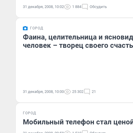
31 декабря, 2008, 10:02
1 884
Обсудить
ГОРОД
Фаина, целительница и яснов
человек – творец своего счаст
31 декабря, 2008, 10:00
25 302
21
ГОРОД
Мобильный телефон стал ценой 