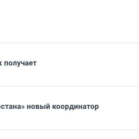
к получает
остана» новый координатор