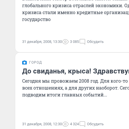
глобального кризиса отраслей экономики. 
кризиса стали именно кредитные организа
государство
31 декабря, 2008, 13:30
3 085
Обсудить
ГОРОД
До свиданья, крыса! Здравству
Сегодня мы провожаем 2008 год. Для кого-т
всех отношениях, а для других наоборот. С
подводим итоги главных событий...
31 декабря, 2008, 12:30
4 324
Обсудить