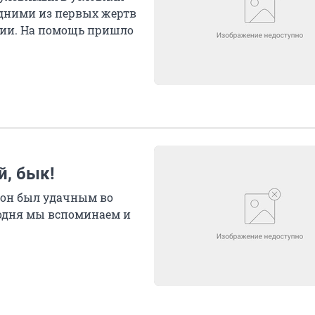
Одними из первых жертв
ции. На помощь пришло
й, бык!
о он был удачным во
егодня мы вспоминаем и