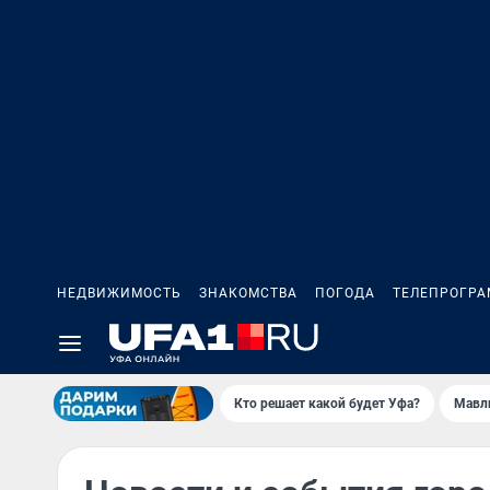
НЕДВИЖИМОСТЬ
ЗНАКОМСТВА
ПОГОДА
ТЕЛЕПРОГР
Кто решает какой будет Уфа?
Мавл