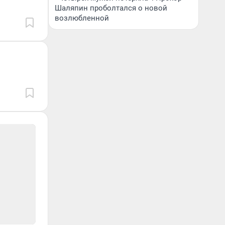
Шаляпин проболтался о новой
возлюбленной