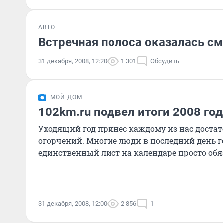
АВТО
Встречная полоса оказалась с
31 декабря, 2008, 12:20
1 301
Обсудить
МОЙ ДОМ
102km.ru подвел итоги 2008 год
Уходящий год принес каждому из нас достато
огорчений. Многие люди в последний день г
единственный лист на календаре просто обяз
31 декабря, 2008, 12:00
2 856
1