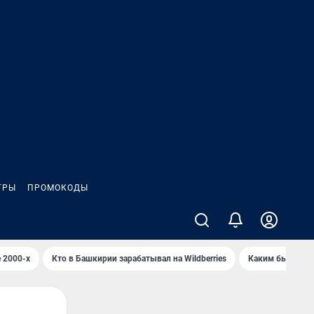
ГРЫ
ПРОМОКОДЫ
 2000-х
Кто в Башкирии зарабатывал на Wildberries
Каким было Сип