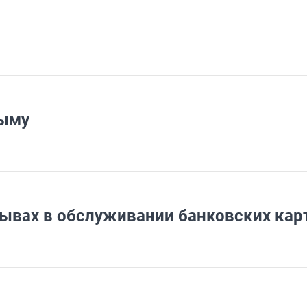
дыму
ывах в обслуживании банковских кар