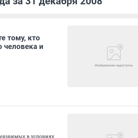
да за 31 декабря 2008
е тому, кто
о человека и
 уязвимых в условиях