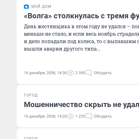
МОЙ ДОМ
«Волга» столкнулась с тремя ф
День жестянщика в этом году не удался – по
меньше не стало, и если весь ноябрь страда
и дело попадали под колеса, то с выпавшим
вышли аварии другого типа...
16 декабря, 2008, 14:30
2 390
Обсудить
ГОРОД
Мошенничество скрыть не уда
16 декабря, 2008, 14:20
1 253
Обсудить
ГОРОД