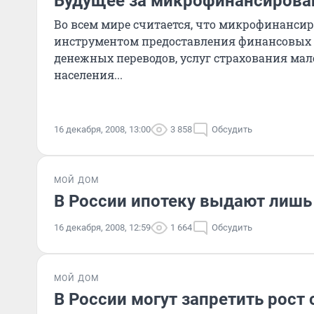
Будущее за микрофинансирова
Во всем мире считается, что микрофинанси
инструментом предоставления финансовых р
денежных переводов, услуг страхования ма
населения...
16 декабря, 2008, 13:00
3 858
Обсудить
МОЙ ДОМ
В России ипотеку выдают лишь
16 декабря, 2008, 12:59
1 664
Обсудить
МОЙ ДОМ
В России могут запретить рост