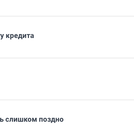
у кредита
нь слишком поздно