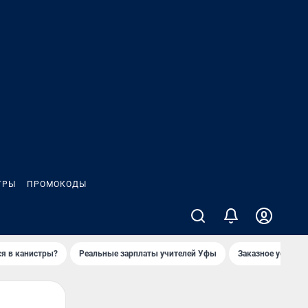
ГРЫ
ПРОМОКОДЫ
ся в канистры?
Реальные зарплаты учителей Уфы
Заказное убийств