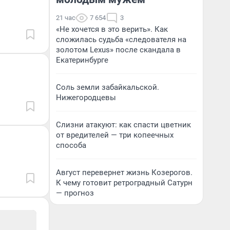
21 час
7 654
3
«Не хочется в это верить». Как
сложилась судьба «следователя на
золотом Lexus» после скандала в
Екатеринбурге
Соль земли забайкальской.
Нижегородцевы
Слизни атакуют: как спасти цветник
от вредителей — три копеечных
способа
Август перевернет жизнь Козерогов.
К чему готовит ретроградный Сатурн
— прогноз