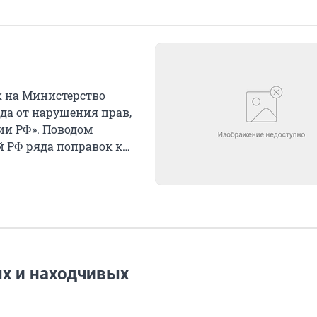
к на Министерство
да от нарушения прав,
ии РФ». Поводом
 РФ ряда поправок к
х и находчивых