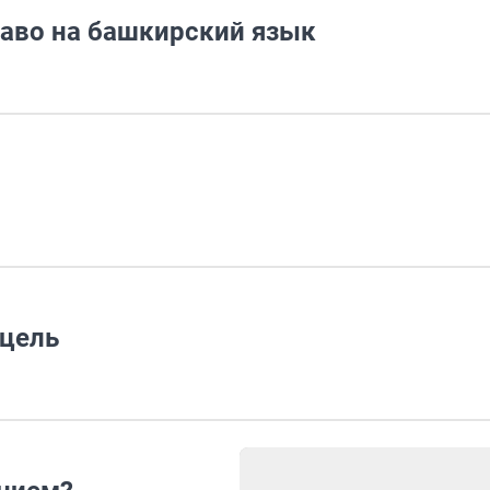
раво на башкирский язык
 цель