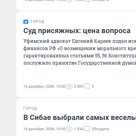
ГОРОД
Суд присяжных: цена вопроса
Уфимский адвокат Евгений Кареев подал ис
финансов РФ «О возмещении морального вре
гарантированных статьями 55, 56 Конституц
послужило принятие Государственной думой
Уголовному кодексу
16 декабря, 2008, 15:00
5 589
5
ГОРОД
В Сибае выбрали самых веселы
16 декабря, 2008, 14:50
1 334
Обсудить