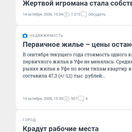
Жертвой игромана стала собст
14 октября, 2008, 15:34
1 215
Обсудить
НЕДВИЖИМОСТЬ
Первичное жилье – цены оста
В сентябре текущего года стоимость одного 
первичного жилья в Уфе не менялась. Средн
рынке жилья в Уфе по всем типам квартир в 
составила 47,3 (+/-1,1) тыс. рублей...
14 октября, 2008, 15:30
907
4
ГОРОД
Крадут рабочие места