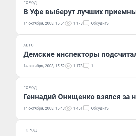
ГОРОД
В Уфе выберут лучших приемны
14 октября, 2008, 15:54
1 178
Обсудить
АВТО
Демские инспекторы подсчита
14 октября, 2008, 15:52
1 173
1
ГОРОД
Геннадий Онищенко взялся за
14 октября, 2008, 15:43
1 451
Обсудить
ГОРОД