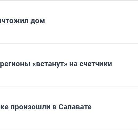
ничтожил дом
регионы «встанут» на счетчики
тке произошли в Салавате