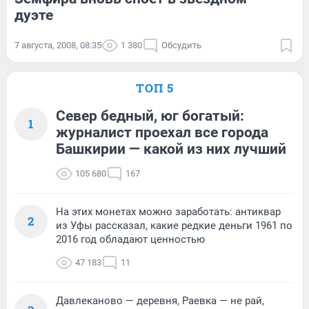
дуэте
7 августа, 2008, 08:35
1 380
Обсудить
ТОП 5
Север бедный, юг богатый:
1
журналист проехал все города
Башкирии — какой из них лучший
105 680
167
На этих монетах можно заработать: антиквар
2
из Уфы рассказал, какие редкие деньги 1961 по
2016 год обладают ценностью
47 183
11
Давлеканово — деревня, Раевка — не рай,