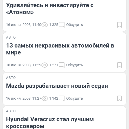
Удивляйтесь и инвестируйте с
«Атоном»
16 июня, 2008, 11:40
1 325
Обсудить
АВТО
13 самых некрасивых автомобилей в
мире
16 июня, 2008, 11:29
1 271
Обсудить
АВТО
Mazda разрабатывает новый седан
16 июня, 2008, 11:27
1 142
Обсудить
АВТО
Hyundai Veracruz стал лучшим
кроссовером