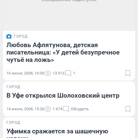
ГОРОД
Любовь Афлятунова, детская
писательница: «У детей безупречное
чутьё на ложь»
16 июня, 2008, 16:00
13 913
1
ГОРОД
В Уфе открылся Шолоховский центр
16 июня, 2008, 15:30
1 674
Обсудить
ГОРОД
Уфимка сражается за шашечную