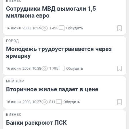
БИЗНЕС
Сотрудники МВД вымогали 1,5
миллиона евро
16 июня, 2008, 10:59
1 425
Обсудить
ГОРОД
Молодежь трудоустраивается через
ярмарку
16 июня, 2008, 10:38
1 795
Обсудить
МОЙ ДОМ
Вторичное жилье падает в цене
16 июня, 2008, 10:27
811
Обсудить
БИЗНЕС
Банки раскроют ПСК