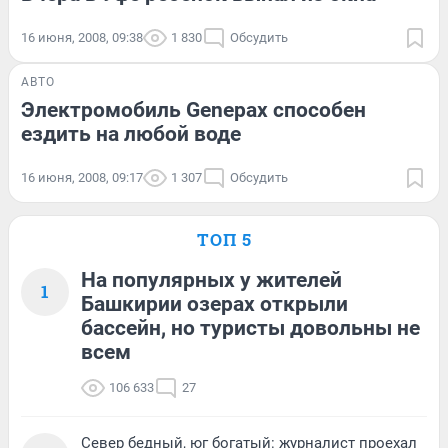
16 июня, 2008, 09:38
1 830
Обсудить
АВТО
Электромобиль Genepax способен
ездить на любой воде
16 июня, 2008, 09:17
1 307
Обсудить
ТОП 5
На популярных у жителей
1
Башкирии озерах открыли
бассейн, но туристы довольны не
всем
106 633
27
Север бедный, юг богатый: журналист проехал