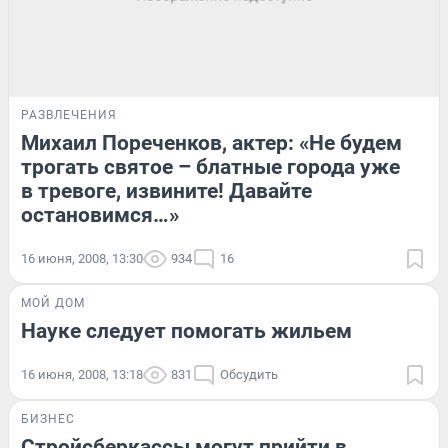
РАЗВЛЕЧЕНИЯ
Михаил Пореченков, актер: «Не будем
трогать святое – блатные города уже
в тревоге, извините! Давайте
остановимся…»
16 июня, 2008, 13:30
934
16
МОЙ ДОМ
Науке следует помогать жильем
16 июня, 2008, 13:18
831
Обсудить
БИЗНЕС
Стройсберкассы могут прийти в