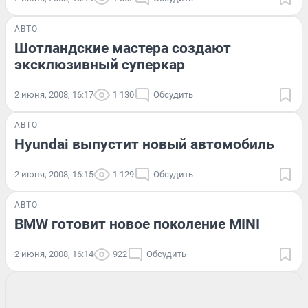
АВТО
Шотландские мастера создают
эксклюзивный суперкар
2 июня, 2008, 16:17
1 130
Обсудить
АВТО
Hyundai выпустит новый автомобиль
2 июня, 2008, 16:15
1 129
Обсудить
АВТО
BMW готовит новое поколение MINI
2 июня, 2008, 16:14
922
Обсудить