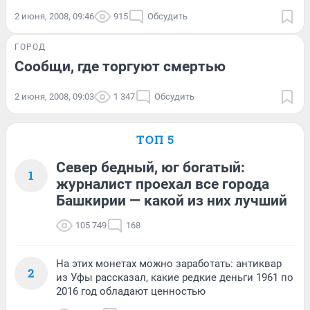
2 июня, 2008, 09:46
915
Обсудить
ГОРОД
Сообщи, где торгуют смертью
2 июня, 2008, 09:03
1 347
Обсудить
ТОП 5
Север бедный, юг богатый:
1
журналист проехал все города
Башкирии — какой из них лучший
105 749
168
На этих монетах можно заработать: антиквар
2
из Уфы рассказал, какие редкие деньги 1961 по
2016 год обладают ценностью