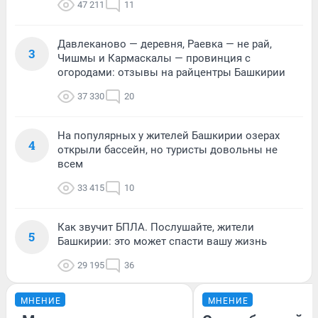
47 211
11
Давлеканово — деревня, Раевка — не рай,
3
Чишмы и Кармаскалы — провинция с
огородами: отзывы на райцентры Башкирии
37 330
20
На популярных у жителей Башкирии озерах
4
открыли бассейн, но туристы довольны не
всем
33 415
10
Как звучит БПЛА. Послушайте, жители
5
Башкирии: это может спасти вашу жизнь
29 195
36
МНЕНИЕ
МНЕНИЕ