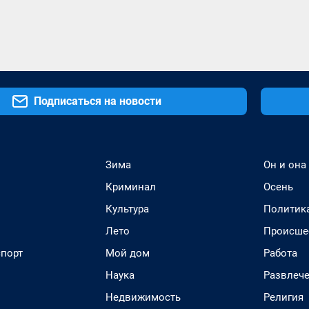
Подписаться на новости
Зима
Он и она
Криминал
Осень
Культура
Политик
Лето
Происше
спорт
Мой дом
Работа
Наука
Развлеч
Недвижимость
Религия