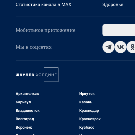
Статистика канала в MAX
Здоровье
Мобильное приложение
Мы в соцсетях
Архангельск
Иркутск
Барнаул
Казань
Владивосток
Краснодар
Волгоград
Красноярск
Воронеж
Кузбасс