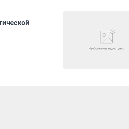
тической