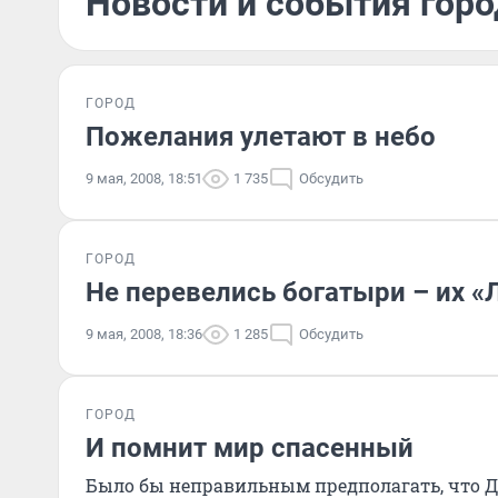
Новости и события горо
ГОРОД
Пожелания улетают в небо
9 мая, 2008, 18:51
1 735
Обсудить
ГОРОД
Не перевелись богатыри – их «
9 мая, 2008, 18:36
1 285
Обсудить
ГОРОД
И помнит мир спасенный
Было бы неправильным предполагать, что Д