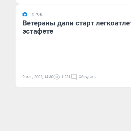
ГОРОД
Ветераны дали старт легкоатле
эстафете
9 мая, 2008, 14:30
1 281
Обсудить