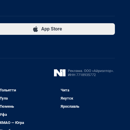
App Store
Тольятти
Чита
Тула
Якутск
Тюмень
Ярославль
Уфа
ХМАО — Югра