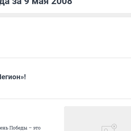
да за 9 мая 2008
Легион»!
ень Победы – это