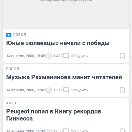
ГОРОД
Юные «юлаевцы» начали с победы
14 апреля, 2008, 15:45
1 408
Обсудить
ГОРОД
Музыка Рахманинова манит читателей
14 апреля, 2008, 15:42
1 315
Обсудить
АВТО
Peugeot попал в Книгу рекордов
Гиннесса
14 апреля, 2008, 15:32
1 050
Обсудить