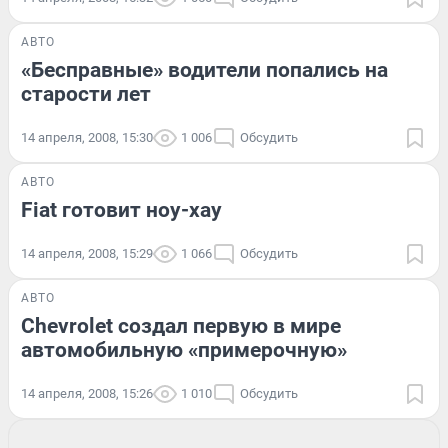
АВТО
«Бесправные» водители попались на
старости лет
14 апреля, 2008, 15:30
1 006
Обсудить
АВТО
Fiat готовит ноу-хау
14 апреля, 2008, 15:29
1 066
Обсудить
АВТО
Chevrolet создал первую в мире
автомобильную «примерочную»
14 апреля, 2008, 15:26
1 010
Обсудить