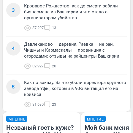
Кровавое Рождество: как до смерти забили
3
бизнесмена из Башкирии и что стало с
организатором убийства
37 297
13
Давлеканово — деревня, Раевка — не рай,
4
Чишмы и Кармаскалы — провинция с
огородами: отзывы на райцентры Башкирии
32 927
20
Как по заказу. За что убили директора крупного
5
завода Уфы, который в 90-х вытащил его из
кризиса
31 630
23
МНЕНИЕ
МНЕНИЕ
Незваный гость хуже?
Мой банк меня