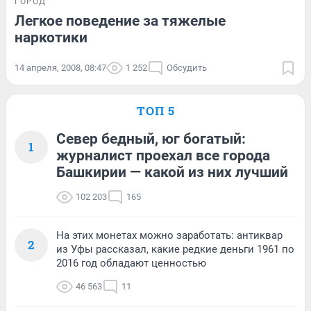
ГОРОД
Легкое поведение за тяжелые
наркотики
14 апреля, 2008, 08:47
1 252
Обсудить
ТОП 5
Север бедный, юг богатый:
1
журналист проехал все города
Башкирии — какой из них лучший
102 203
165
На этих монетах можно заработать: антиквар
2
из Уфы рассказал, какие редкие деньги 1961 по
2016 год обладают ценностью
46 563
11