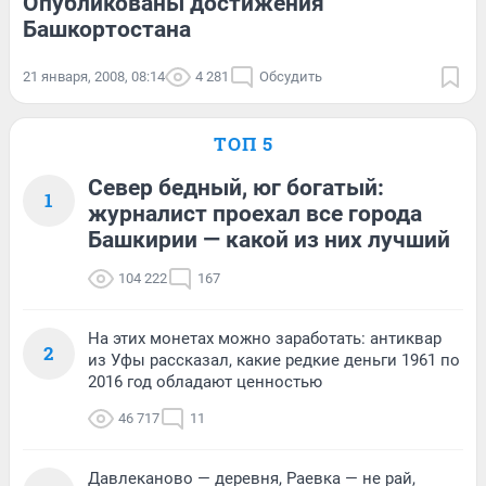
Опубликованы достижения
Башкортостана
21 января, 2008, 08:14
4 281
Обсудить
ТОП 5
Север бедный, юг богатый:
1
журналист проехал все города
Башкирии — какой из них лучший
104 222
167
На этих монетах можно заработать: антиквар
2
из Уфы рассказал, какие редкие деньги 1961 по
2016 год обладают ценностью
46 717
11
Давлеканово — деревня, Раевка — не рай,