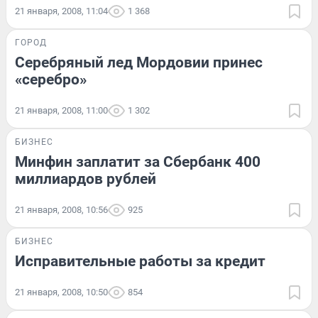
21 января, 2008, 11:04
1 368
ГОРОД
Серебряный лед Мордовии принес
«серебро»
21 января, 2008, 11:00
1 302
БИЗНЕС
Минфин заплатит за Сбербанк 400
миллиардов рублей
21 января, 2008, 10:56
925
БИЗНЕС
Исправительные работы за кредит
21 января, 2008, 10:50
854