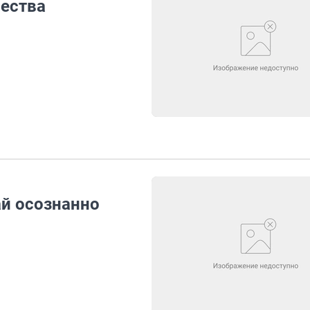
чества
й осознанно