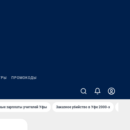
ГРЫ
ПРОМОКОДЫ
ные зарплаты учителей Уфы
Заказное убийство в Уфе 2000-х
Каким