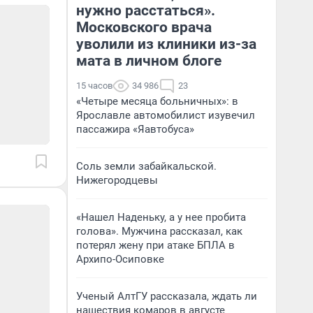
нужно расстаться».
Московского врача
уволили из клиники из-за
мата в личном блоге
15 часов
34 986
23
«Четыре месяца больничных»: в
Ярославле автомобилист изувечил
пассажира «Яавтобуса»
Соль земли забайкальской.
Нижегородцевы
«Нашел Наденьку, а у нее пробита
голова». Мужчина рассказал, как
потерял жену при атаке БПЛА в
Архипо-Осиповке
Ученый АлтГУ рассказала, ждать ли
нашествия комаров в августе