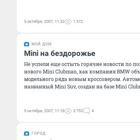
5 октября, 2007, 11:32
1 572
МОЙ ДОМ
Mini на бездорожье
Не успели еще остыть горячие новости по п
нового Mini Clubman, как компания BMW об
модельного ряда новым кроссовером. Автом
названный Mini Suv, создан на базе Mini Cl
более высо
5 октября, 2007, 11:18
3 753
4
ГОРОД