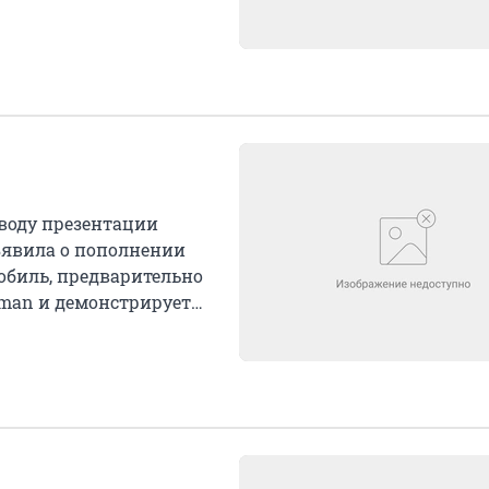
оводу презентации
ъявила о пополнении
обиль, предварительно
ubman и демонстрирует