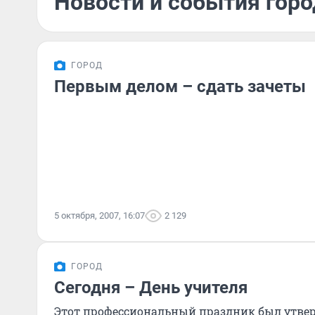
Новости и события горо
ГОРОД
Первым делом – сдать зачеты
5 октября, 2007, 16:07
2 129
ГОРОД
Сегодня – День учителя
Этот профессиональный праздник был утверж