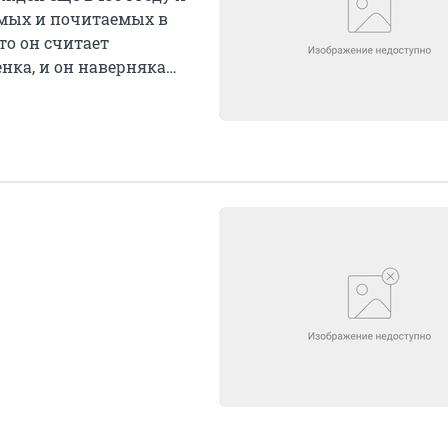
емых и почитаемых в
то он считает
нка, и он наверняка