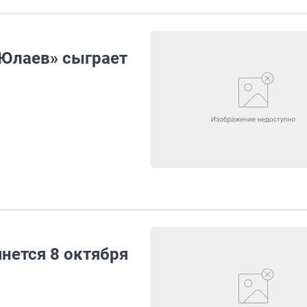
 Юлаев» сыграет
чнется 8 октября