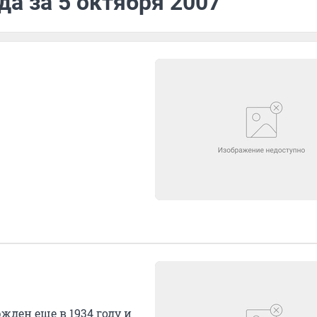
да за 5 октября 2007
ден еще в 1934 году и