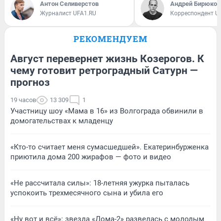
Антон Селиверстов
Андрей Бирюков
Журналист UFA1.RU
Корреспондент U
РЕКОМЕНДУЕМ
Август перевернет жизнь Козерогов. К
чему готовит ретроградный Сатурн —
прогноз
19 часов
13 309
1
Участницу шоу «Мама в 16» из Волгограда обвинили в
домогательствах к младенцу
«Кто-то считает меня сумасшедшей». Екатеринбурженка
приютила дома 200 жирафов — фото и видео
«Не рассчитала силы»: 18-летняя ужурка пыталась
успокоить трехмесячного сына и убила его
«Ну вот и всё»: звезда «Дома-2» развелась с молодым