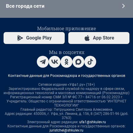
Все города сети
Мобильное приложение
Google Play
App Store
Мы в соцсетях
Контактные данные для Роскомнадзора и государственных органов
Сетевое издание «Уфа1.ру» (18+)
Зарегистрировано Федеральной службой по надзору в сфере связи,
информационных технологий и массовых коммуникаций (Роскомнадзор)
Регистрационный номер СМИ ЭЛ № ФС 77– 84716 от 06.02.2023 г.
Учредитель: Общество с ограниченной ответственностью "ИНТЕРНЕТ
ТЕХНОЛОГИИ"
Главный редактор: Петрушкина Светлана Алексеевна
Адрес редакции: 450006, г. Уфа, ул. Ленина, д. 156, 8 (347) 286-51-96 (доб.
3763)
Электронный адрес редакции:
ufa1@shkulev.ru
Контактные данные для Роскомнадзора и государственных органов:
juristchel@shkulev.ru