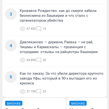
Кровавое Рождество: как до смерти забили
3
бизнесмена из Башкирии и что стало с
организатором убийства
37 432
13
Давлеканово — деревня, Раевка — не рай,
4
Чишмы и Кармаскалы — провинция с
огородами: отзывы на райцентры Башкирии
34 890
20
Как по заказу. За что убили директора крупного
5
завода Уфы, который в 90-х вытащил его из
кризиса
31 750
23
МНЕНИЕ
МНЕНИЕ