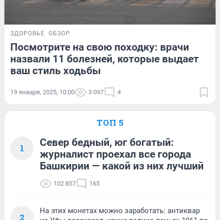
ЗДОРОВЬЕ
ОБЗОР
Посмотрите на свою походку: врачи
назвали 11 болезней, которые выдает
ваш стиль ходьбы
19 января, 2025, 10:00
3 097
4
ТОП 5
Север бедный, юг богатый:
1
журналист проехал все города
Башкирии — какой из них лучший
102 857
165
На этих монетах можно заработать: антиквар
2