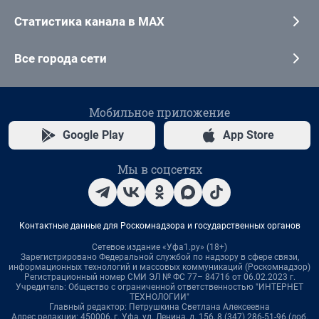
Статистика канала в MAX
Все города сети
Мобильное приложение
Google Play
App Store
Мы в соцсетях
Контактные данные для Роскомнадзора и государственных органов
Сетевое издание «Уфа1.ру» (18+)
Зарегистрировано Федеральной службой по надзору в сфере связи,
информационных технологий и массовых коммуникаций (Роскомнадзор)
Регистрационный номер СМИ ЭЛ № ФС 77– 84716 от 06.02.2023 г.
Учредитель: Общество с ограниченной ответственностью "ИНТЕРНЕТ
ТЕХНОЛОГИИ"
Главный редактор: Петрушкина Светлана Алексеевна
Адрес редакции: 450006, г. Уфа, ул. Ленина, д. 156, 8 (347) 286-51-96 (доб.