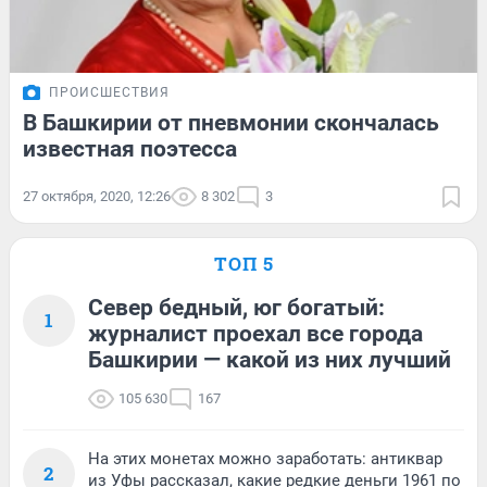
ПРОИСШЕСТВИЯ
В Башкирии от пневмонии скончалась
известная поэтесса
27 октября, 2020, 12:26
8 302
3
ТОП 5
Север бедный, юг богатый:
1
журналист проехал все города
Башкирии — какой из них лучший
105 630
167
На этих монетах можно заработать: антиквар
2
из Уфы рассказал, какие редкие деньги 1961 по