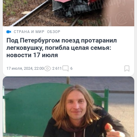
СТРАНА И МИР
ОБЗОР
Под Петербургом поезд протаранил
легковушку, погибла целая семья:
новости 17 июля
17 июля, 2024, 22:00
2 611
6