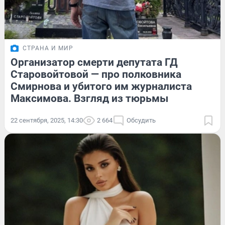
СТРАНА И МИР
Организатор смерти депутата ГД
Старовойтовой — про полковника
Смирнова и убитого им журналиста
Максимова. Взгляд из тюрьмы
22 сентября, 2025, 14:30
2 664
Обсудить