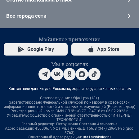
Все города сети
Мобильное приложение
Google Play
App Store
Мы в соцсетях
Контактные данные для Роскомнадзора и государственных органов
Сетевое издание «Уфа1.ру» (18+)
Зарегистрировано Федеральной службой по надзору в сфере связи,
информационных технологий и массовых коммуникаций (Роскомнадзор)
Регистрационный номер СМИ ЭЛ № ФС 77– 84716 от 06.02.2023 г.
Учредитель: Общество с ограниченной ответственностью "ИНТЕРНЕТ
ТЕХНОЛОГИИ"
Главный редактор: Петрушкина Светлана Алексеевна
Адрес редакции: 450006, г. Уфа, ул. Ленина, д. 156, 8 (347) 286-51-96 (доб.
3763)
Электронный адрес редакции:
ufa1@shkulev.ru