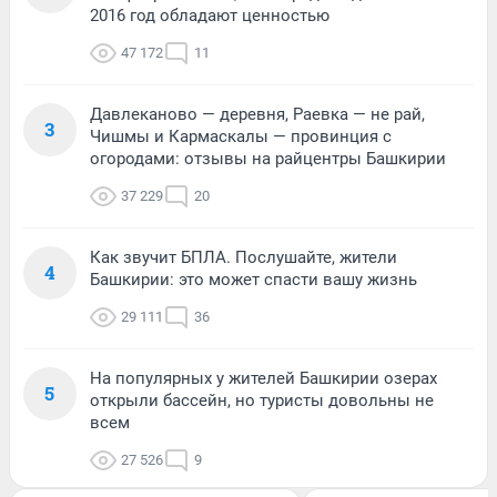
2016 год обладают ценностью
47 172
11
Давлеканово — деревня, Раевка — не рай,
3
Чишмы и Кармаскалы — провинция с
огородами: отзывы на райцентры Башкирии
37 229
20
Как звучит БПЛА. Послушайте, жители
4
Башкирии: это может спасти вашу жизнь
29 111
36
На популярных у жителей Башкирии озерах
5
открыли бассейн, но туристы довольны не
всем
27 526
9