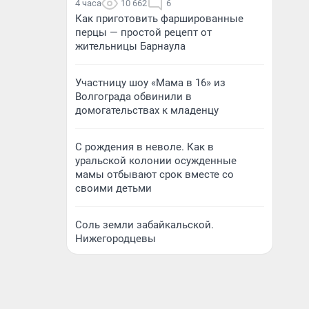
4 часа
10 662
6
Как приготовить фаршированные
перцы — простой рецепт от
жительницы Барнаула
Участницу шоу «Мама в 16» из
Волгограда обвинили в
домогательствах к младенцу
С рождения в неволе. Как в
уральской колонии осужденные
мамы отбывают срок вместе со
своими детьми
Соль земли забайкальской.
Нижегородцевы