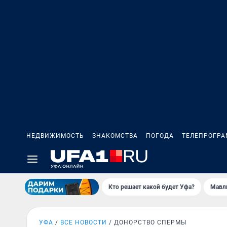
НЕДВИЖИМОСТЬ
ЗНАКОМСТВА
ПОГОДА
ТЕЛЕПРОГР
Кто решает какой будет Уфа?
Мавл
УФА
ВСЕ НОВОСТИ
ДОНОРСТВО СПЕРМЫ