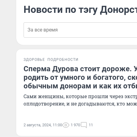
Новости по тэгу Донор
ЗДОРОВЬЕ
ПОДРОБНОСТИ
Сперма Дурова стоит дороже. У
родить от умного и богатого, с
обычным донорам и как их от
Сами женщины, которые прошли через экст
оплодотворение, и не догадываются, кто мо
2 августа, 2024, 11:00
1 970
11