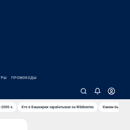
ГРЫ
ПРОМОКОДЫ
 2000-х
Кто в Башкирии зарабатывал на Wildberries
Каким было Сип