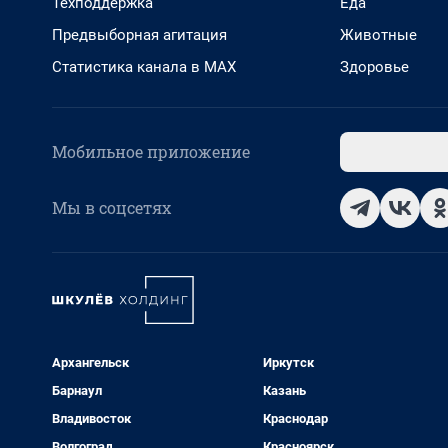
Техподдержка
Еда
Предвыборная агитация
Животные
Статистика канала в MAX
Здоровье
Мобильное приложение
Мы в соцсетях
Архангельск
Иркутск
Барнаул
Казань
Владивосток
Краснодар
Волгоград
Красноярск