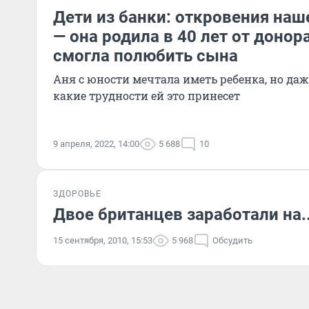
Дети из банки: откровения на
— она родила в 40 лет от донора
смогла полюбить сына
Аня с юности мечтала иметь ребенка, но даж
какие трудности ей это принесет
9 апреля, 2022, 14:00
5 688
10
ЗДОРОВЬЕ
Двое британцев заработали на.
15 сентября, 2010, 15:53
5 968
Обсудить