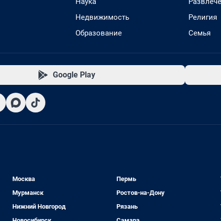
Наука
Развлеч
Недвижимость
Религия
Образование
Семья
Google Play
Москва
Пермь
Мурманск
Ростов-на-Дону
Нижний Новгород
Рязань
Новосибирск
Самара