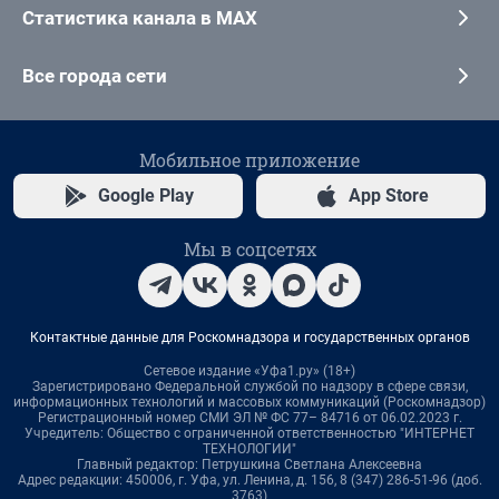
Статистика канала в MAX
Все города сети
Мобильное приложение
Google Play
App Store
Мы в соцсетях
Контактные данные для Роскомнадзора и государственных органов
Сетевое издание «Уфа1.ру» (18+)
Зарегистрировано Федеральной службой по надзору в сфере связи,
информационных технологий и массовых коммуникаций (Роскомнадзор)
Регистрационный номер СМИ ЭЛ № ФС 77– 84716 от 06.02.2023 г.
Учредитель: Общество с ограниченной ответственностью "ИНТЕРНЕТ
ТЕХНОЛОГИИ"
Главный редактор: Петрушкина Светлана Алексеевна
Адрес редакции: 450006, г. Уфа, ул. Ленина, д. 156, 8 (347) 286-51-96 (доб.
3763)