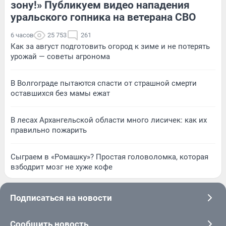
зону!» Публикуем видео нападения
уральского гопника на ветерана СВО
6 часов
25 753
261
Как за август подготовить огород к зиме и не потерять
урожай — советы агронома
В Волгограде пытаются спасти от страшной смерти
оставшихся без мамы ежат
В лесах Архангельской области много лисичек: как их
правильно пожарить
Сыграем в «Ромашку»? Простая головоломка, которая
взбодрит мозг не хуже кофе
Подписаться на новости
Сообщить новость