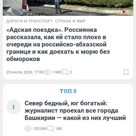
ДОРОГИ И ТРАНСПОРТ
СТРАНА И МИР
«Адская поездка». Россиянка
рассказала, как ей стало плохо в
очереди на российско-абхазской
границе и как доехать к морю без
обмороков
23 июля, 2024, 17:00
1 969
2
ТОП 5
Север бедный, юг богатый:
1
журналист проехал все города
Башкирии — какой из них лучший
105 884
168