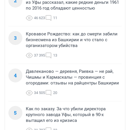
2
из Уфы рассказал, какие редкие деньги 1961
по 2016 год обладают ценностью
46 623
11
Кровавое Рождество: как до смерти забили
3
бизнесмена из Башкирии и что стало с
организатором убийства
37 395
13
Давлеканово — деревня, Раевка — не рай,
4
Чишмы и Кармаскалы — провинция с
огородами: отзывы на райцентры Башкирии
34 505
20
Как по заказу. За что убили директора
5
крупного завода Уфы, который в 90-х
вытащил его из кризиса