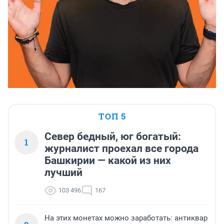
ТОП 5
Север бедный, юг богатый:
1
журналист проехал все города
Башкирии — какой из них
лучший
103 496
167
На этих монетах можно заработать: антиквар