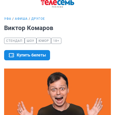
УФА
АФИША
ДРУГОЕ
Виктор Комаров
СТЕНДАП
ШОУ
ЮМОР
18+
Купить билеты