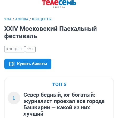
УФА
АФИША
КОНЦЕРТЫ
XXIV Московский Пасхальный
фестиваль
КОНЦЕРТ
12+
Купить билеты
ТОП 5
Север бедный, юг богатый:
1
журналист проехал все города
Башкирии — какой из них
лучший