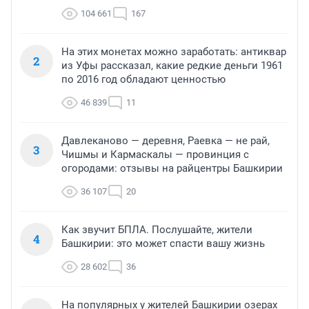
104 661
167
На этих монетах можно заработать: антиквар
2
из Уфы рассказал, какие редкие деньги 1961
по 2016 год обладают ценностью
46 839
11
Давлеканово — деревня, Раевка — не рай,
3
Чишмы и Кармаскалы — провинция с
огородами: отзывы на райцентры Башкирии
36 107
20
Как звучит БПЛА. Послушайте, жители
4
Башкирии: это может спасти вашу жизнь
28 602
36
На популярных у жителей Башкирии озерах