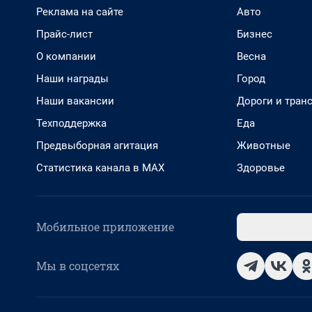
Реклама на сайте
Авто
Прайс-лист
Бизнес
О компании
Весна
Наши награды
Город
Наши вакансии
Дороги и тран
Техподдержка
Еда
Предвыборная агитация
Животные
Статистика канала в MAX
Здоровье
Мобильное приложение
Мы в соцсетях