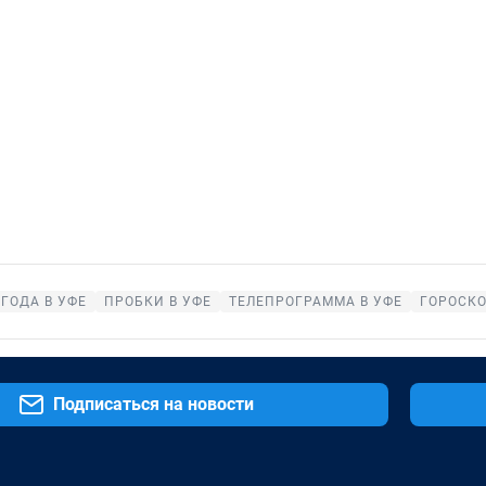
ГОДА В УФЕ
ПРОБКИ В УФЕ
ТЕЛЕПРОГРАММА В УФЕ
ГОРОСК
Подписаться на новости