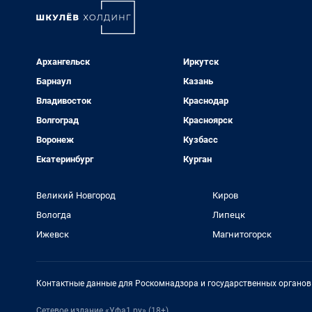
Архангельск
Иркутск
Барнаул
Казань
Владивосток
Краснодар
Волгоград
Красноярск
Воронеж
Кузбасс
Екатеринбург
Курган
Великий Новгород
Киров
Вологда
Липецк
Ижевск
Магнитогорск
Контактные данные для Роскомнадзора и государственных органов
Сетевое издание «Уфа1.ру» (18+)