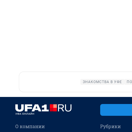
ЗНАКОМСТВА В УФЕ
ПО
О компании
Рубрики