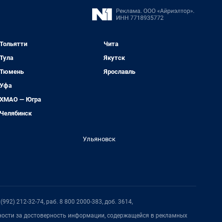
Тольятти
Чита
Тула
Якутск
Тюмень
Ярославль
Уфа
ХМАО — Югра
Челябинск
Ульяновск
992) 212-32-74, раб. 8 800 2000-383, доб. 3614,
нности за достоверность информации, содержащейся в рекламных