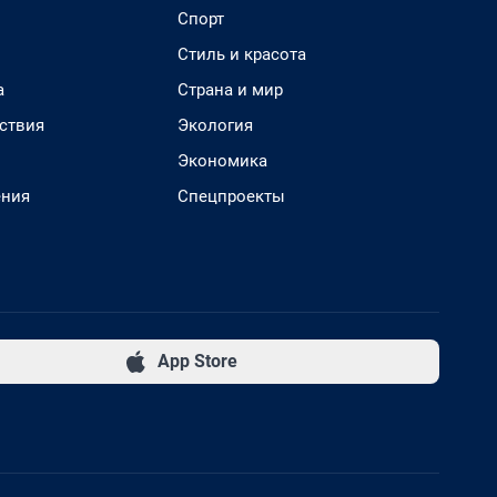
Спорт
Стиль и красота
а
Страна и мир
ствия
Экология
Экономика
ения
Спецпроекты
App Store