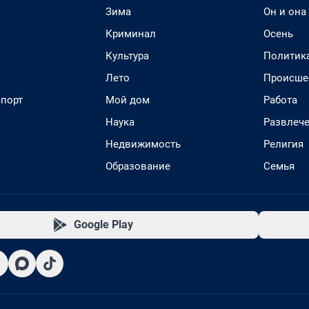
Зима
Он и она
Криминал
Осень
Культура
Политик
Лето
Происше
спорт
Мой дом
Работа
Наука
Развлеч
Недвижимость
Религия
Образование
Семья
Google Play