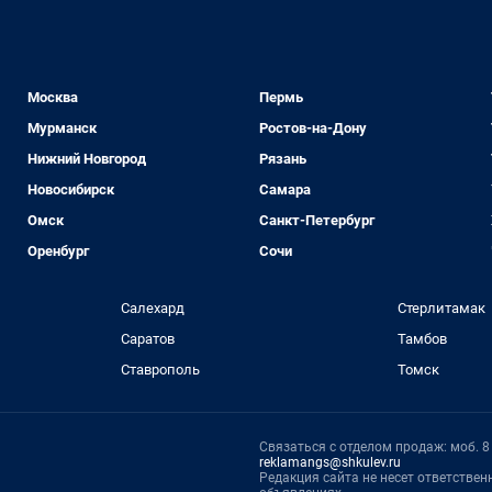
Москва
Пермь
Мурманск
Ростов-на-Дону
Нижний Новгород
Рязань
Новосибирск
Самара
Омск
Санкт-Петербург
Оренбург
Сочи
Салехард
Стерлитамак
Саратов
Тамбов
Ставрополь
Томск
Связаться с отделом продаж: моб. 8 (
reklamangs@shkulev.ru
Редакция сайта не несет ответстве