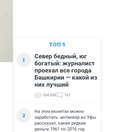
ТОП 5
Север бедный, юг
1
богатый: журналист
проехал все города
Башкирии — какой из
них лучший
104 538
167
На этих монетах можно
2
заработать: антиквар из Уфы
рассказал, какие редкие
деньги 1961 по 2016 год