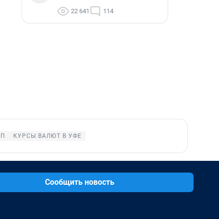
22 641
114
ОП
КУРСЫ ВАЛЮТ В УФЕ
Сообщить новость