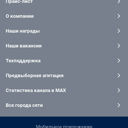
Прайс-лист
О компании
Наши награды
Наши вакансии
Техподдержка
Предвыборная агитация
Статистика канала в MAX
Все города сети
Мобильное приложение