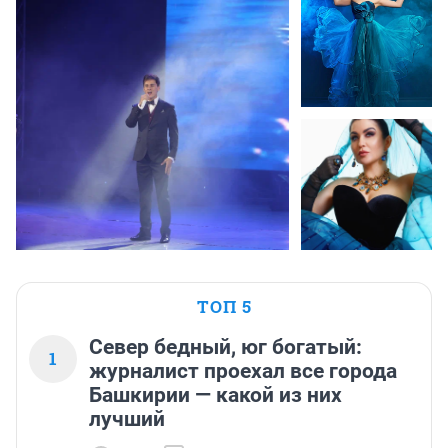
ТОП 5
Север бедный, юг богатый:
1
журналист проехал все города
Башкирии — какой из них
лучший