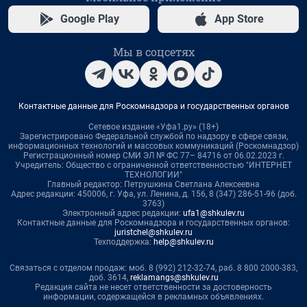
Google Play
App Store
Мы в соцсетях
Контактные данные для Роскомнадзора и государственных органов
Сетевое издание «Уфа1.ру» (18+)
Зарегистрировано Федеральной службой по надзору в сфере связи,
информационных технологий и массовых коммуникаций (Роскомнадзор)
Регистрационный номер СМИ ЭЛ № ФС 77– 84716 от 06.02.2023 г.
Учредитель: Общество с ограниченной ответственностью "ИНТЕРНЕТ
ТЕХНОЛОГИИ"
Главный редактор: Петрушкина Светлана Алексеевна
Адрес редакции: 450006, г. Уфа, ул. Ленина, д. 156, 8 (347) 286-51-96 (доб.
3763)
Электронный адрес редакции:
ufa1@shkulev.ru
Контактные данные для Роскомнадзора и государственных органов:
juristchel@shkulev.ru
Техподдержка:
help@shkulev.ru
Связаться с отделом продаж: моб. 8 (992) 212-32-74, раб. 8 800 2000-383,
доб. 3614,
reklamangs@shkulev.ru
Редакция сайта не несет ответственности за достоверность
информации, содержащейся в рекламных объявлениях.