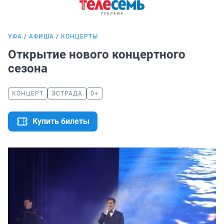
УФА
АФИША
КОНЦЕРТЫ
Открытие нового концертного
сезона
КОНЦЕРТ
ЭСТРАДА
0+
Купить билеты