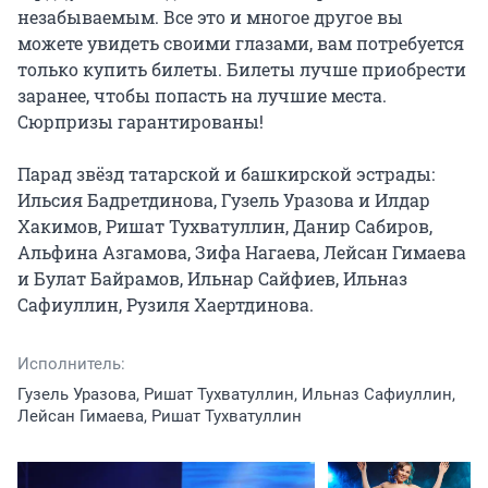
незабываемым. Все это и многое другое вы 
можете увидеть своими глазами, вам потребуется 
только купить билеты. Билеты лучше приобрести 
заранее, чтобы попасть на лучшие места. 
Сюрпризы гарантированы!

Парад звёзд татарской и башкирской эстрады: 
Ильсия Бадретдинова, Гузель Уразова и Илдар 
Хакимов, Ришат Тухватуллин, Данир Сабиров, 
Альфина Азгамова, Зифа Нагаева, Лейсан Гимаева 
и Булат Байрамов, Ильнар Сайфиев, Ильназ 
Сафиуллин, Рузиля Хаертдинова.
Исполнитель:
Гузель Уразова, Ришат Тухватуллин, Ильназ Сафиуллин,
Лейсан Гимаева, Ришат Тухватуллин