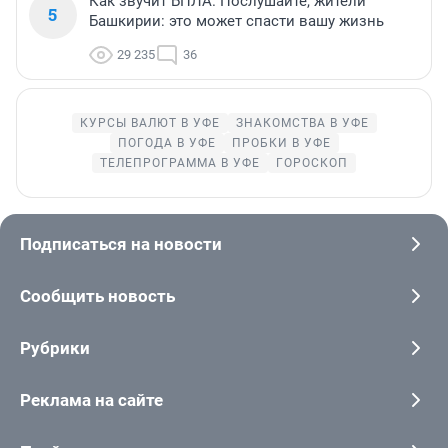
Как звучит БПЛА. Послушайте, жители
5
Башкирии: это может спасти вашу жизнь
29 235
36
КУРСЫ ВАЛЮТ В УФЕ
ЗНАКОМСТВА В УФЕ
ПОГОДА В УФЕ
ПРОБКИ В УФЕ
ТЕЛЕПРОГРАММА В УФЕ
ГОРОСКОП
Подписаться на новости
Сообщить новость
Рубрики
Реклама на сайте