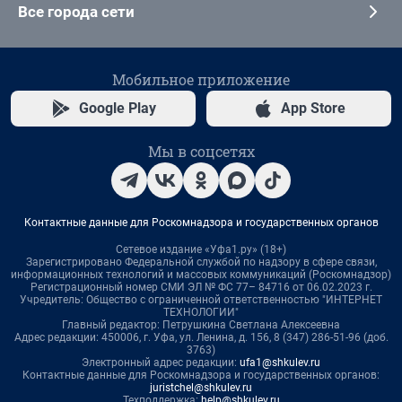
Все города сети
Мобильное приложение
Google Play
App Store
Мы в соцсетях
Контактные данные для Роскомнадзора и государственных органов
Сетевое издание «Уфа1.ру» (18+)
Зарегистрировано Федеральной службой по надзору в сфере связи,
информационных технологий и массовых коммуникаций (Роскомнадзор)
Регистрационный номер СМИ ЭЛ № ФС 77– 84716 от 06.02.2023 г.
Учредитель: Общество с ограниченной ответственностью "ИНТЕРНЕТ
ТЕХНОЛОГИИ"
Главный редактор: Петрушкина Светлана Алексеевна
Адрес редакции: 450006, г. Уфа, ул. Ленина, д. 156, 8 (347) 286-51-96 (доб.
3763)
Электронный адрес редакции:
ufa1@shkulev.ru
Контактные данные для Роскомнадзора и государственных органов:
juristchel@shkulev.ru
Техподдержка:
help@shkulev.ru