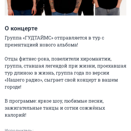
О концерте
Группа «ГУДТАЙМС» отправляется в тур с 
презентацией нового альбома!

Отцы фитнес-рока, повелители хиромантии, 
группа, ставшая легендой при жизни, проехавшая 
тур длиною в жизнь, группа года по версии 
«Нашего радио», сыграет свой концерт в вашем 
городе!

В программе: яркое шоу, любимые песни, 
зажигательные танцы и сотни сожжёных 
калорий!
Исполнитель: