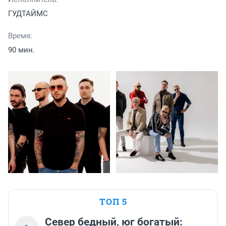
ГУДТАЙМС
Время:
90 мин.
ТОП 5
Север бедный, юг богатый: