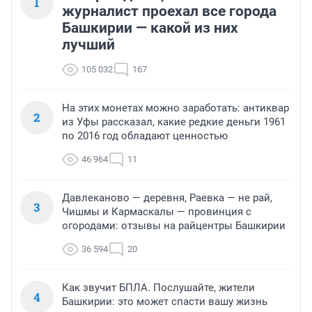
1
журналист проехал все города
Башкирии — какой из них
лучший
105 032
167
На этих монетах можно заработать: антиквар
2
из Уфы рассказал, какие редкие деньги 1961
по 2016 год обладают ценностью
46 964
11
Давлеканово — деревня, Раевка — не рай,
3
Чишмы и Кармаскалы — провинция с
огородами: отзывы на райцентры Башкирии
36 594
20
Как звучит БПЛА. Послушайте, жители
4
Башкирии: это может спасти вашу жизнь