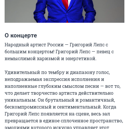
О концерте
Народный артист России — Григорий Лепс с 
большим концертом! Григорий Лепс — певец с 
немыслимой харизмой и энергетикой.

Удивительный по тембру и диапазону голос, 
неподражаемая экспрессия исполнения и 
наполненные глубоким смыслом песни — вот то, 
что делает творчество артиста действительно 
уникальным. Он брутальный и романтичный, 
бескомпромиссный и сентиментальный. Когда 
Григорий Лепс появляется на сцене, весь зал 
превращается в единое сплоченное пространство, 
эмоциями которого искусно управляет этот 