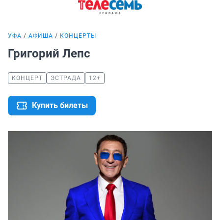
УФА
АФИША
КОНЦЕРТЫ
Григорий Лепс
КОНЦЕРТ
ЭСТРАДА
12+
Купить билеты