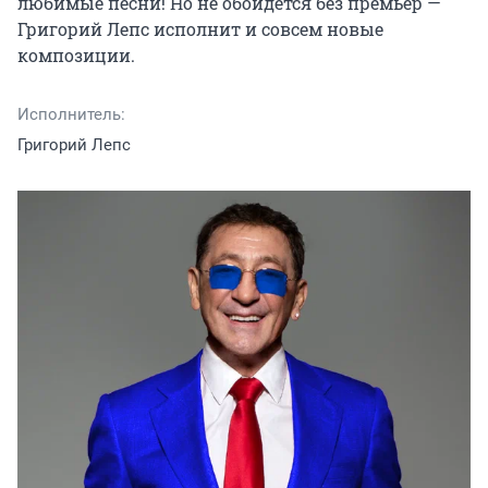
любимые песни! Но не обойдется без премьер — 
Григорий Лепс исполнит и совсем новые 
композиции.
Исполнитель:
Григорий Лепс