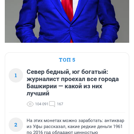
ТОП 5
Север бедный, юг богатый:
1
журналист проехал все города
Башкирии — какой из них
лучший
104 091
167
На этих монетах можно заработать: антиквар
2
из Уфы рассказал, какие редкие деньги 1961
по 2016 год обладают ценностью