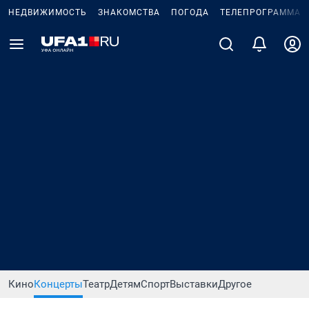
НЕДВИЖИМОСТЬ
ЗНАКОМСТВА
ПОГОДА
ТЕЛЕПРОГРАММА
Кино
Концерты
Театр
Детям
Спорт
Выставки
Другое