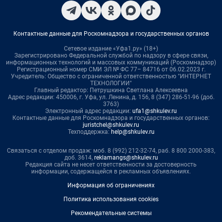
Контактные данные для Роскомнадзора и государственных органов
Сетевое издание «Уфа1.ру» (18+)
Зарегистрировано Федеральной службой по надзору в сфере связи,
информационных технологий и массовых коммуникаций (Роскомнадзор)
Регистрационный номер СМИ ЭЛ № ФС 77– 84716 от 06.02.2023 г.
Учредитель: Общество с ограниченной ответственностью "ИНТЕРНЕТ
ТЕХНОЛОГИИ"
Главный редактор: Петрушкина Светлана Алексеевна
Адрес редакции: 450006, г. Уфа, ул. Ленина, д. 156, 8 (347) 286-51-96 (доб.
3763)
Электронный адрес редакции:
ufa1@shkulev.ru
Контактные данные для Роскомнадзора и государственных органов:
juristchel@shkulev.ru
Техподдержка:
help@shkulev.ru
Связаться с отделом продаж: моб. 8 (992) 212-32-74, раб. 8 800 2000-383,
доб. 3614,
reklamangs@shkulev.ru
Редакция сайта не несет ответственности за достоверность
информации, содержащейся в рекламных объявлениях.
Информация об ограничениях
Политика использования cookies
Рекомендательные системы