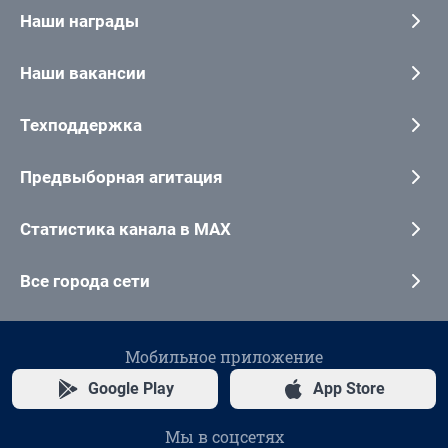
Наши награды
Наши вакансии
Техподдержка
Предвыборная агитация
Статистика канала в MAX
Все города сети
Мобильное приложение
Google Play
App Store
Мы в соцсетях