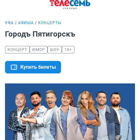
УФА
АФИША
КОНЦЕРТЫ
Городъ Пятигорскъ
КОНЦЕРТ
ЮМОР
ШОУ
18+
Купить билеты