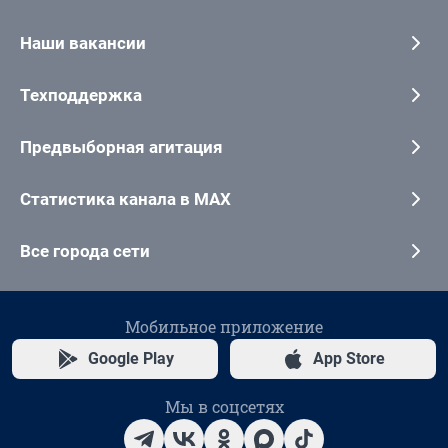
Наши вакансии
Техподдержка
Предвыборная агитация
Статистика канала в MAX
Все города сети
Мобильное приложение
Google Play
App Store
Мы в соцсетях