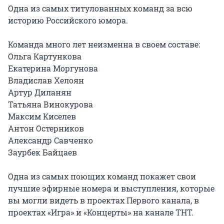
Одна из самых титулованных команд за всю 
историю Российского юмора.

Команда много лет неизменна в своем составе:

Ольга Картункова

Екатерина Моргунова

Владислав Хелоян

Артур Диланян

Татьяна Винокурова

Максим Киселев

Антон Остерников

Александр Савченко

Заурбек Байцаев

Одна из самых поющих команд покажет свои 
лучшие эфирные номера и выступления, которые 
вы могли видеть в проектах Первого канала, в 
проектах «Игра» и «Концерты» на канале ТНТ.
