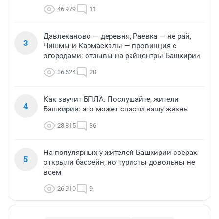
46 979
11
Давлеканово — деревня, Раевка — не рай,
3
Чишмы и Кармаскалы — провинция с
огородами: отзывы на райцентры Башкирии
36 624
20
Как звучит БПЛА. Послушайте, жители
4
Башкирии: это может спасти вашу жизнь
28 815
36
На популярных у жителей Башкирии озерах
5
открыли бассейн, но туристы довольны не
всем
26 910
9