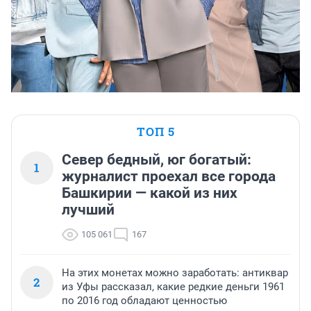
ТОП 5
Север бедный, юг богатый:
1
журналист проехал все города
Башкирии — какой из них
лучший
105 061
167
На этих монетах можно заработать: антиквар
2
из Уфы рассказал, какие редкие деньги 1961
по 2016 год обладают ценностью