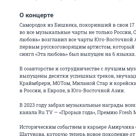
О концерте
Самородок из Бишкека, покоривший в свои 17 
во все музыкальные чарты не только России, СНГ
любовь» возглавил все чарты Юго-Восточной А
первым русскоговорящим артистом, который ст
сингл «Эта любовь» был выпущен на 6 языках.

В соавторстве и сотрудничестве с лучшим муз
выпущены десятки успешных треков, звучащих
Краймбрери, МОТом, Миланой Стар и корейским
в России, в Европе, в Юго-Восточной Азии.

В 2023 году забрал музыкальные награды всех
канала Ru TV — «Прорыв года», Премию Fresh 
Историческим событием в карьере Амирчика с
Шатунова, которую теперь новое поколение от 