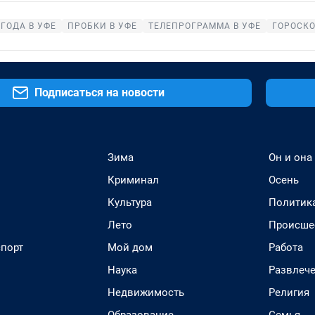
ГОДА В УФЕ
ПРОБКИ В УФЕ
ТЕЛЕПРОГРАММА В УФЕ
ГОРОСК
Подписаться на новости
Зима
Он и она
Криминал
Осень
Культура
Политик
Лето
Происше
спорт
Мой дом
Работа
Наука
Развлеч
Недвижимость
Религия