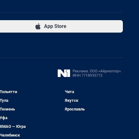
App Store
Тольятти
Чита
Тула
Якутск
Тюмень
Ярославль
Уфа
ХМАО — Югра
Челябинск