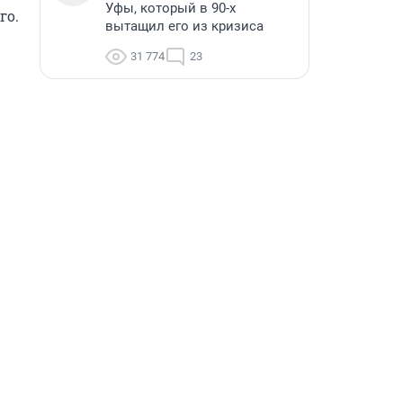
Уфы, который в 90-х
о.

вытащил его из кризиса
31 774
23