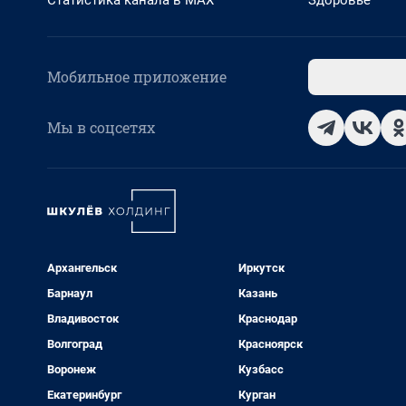
Статистика канала в MAX
Здоровье
Мобильное приложение
Мы в соцсетях
Архангельск
Иркутск
Барнаул
Казань
Владивосток
Краснодар
Волгоград
Красноярск
Воронеж
Кузбасс
Екатеринбург
Курган