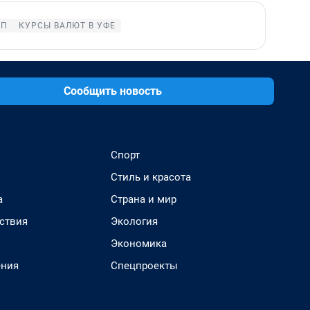
ОП
КУРСЫ ВАЛЮТ В УФЕ
Сообщить новость
Спорт
Стиль и красота
а
Страна и мир
ствия
Экология
Экономика
ения
Спецпроекты